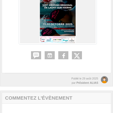
Publié le
29 août 2025
par
Président ALIAS
COMMENTEZ L’ÉVÈNEMENT