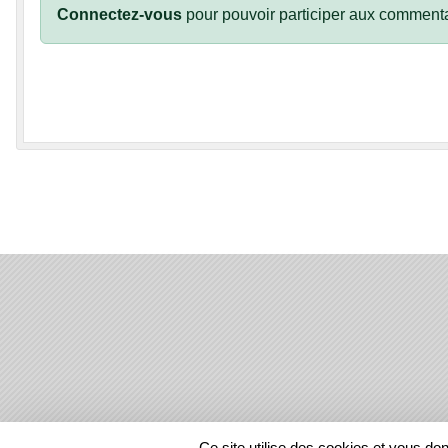
Connectez-vous
pour pouvoir participer aux commenta
SPORTS
REGIONS
Ce site utilise des cookies et vous do