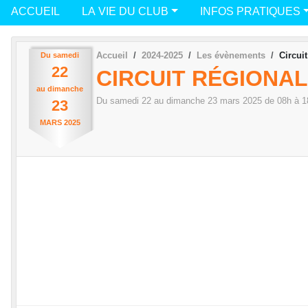
ACCUEIL
LA VIE DU CLUB
INFOS PRATIQUES
Accueil
2024-2025
Les évènements
Circui
Du
samedi
22
CIRCUIT RÉGIONAL
au
dimanche
Du
samedi
22
au
dimanche
23
mars
2025
de 08h à 1
23
MARS
2025