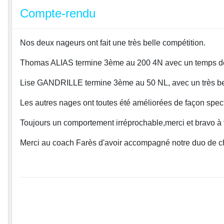
Compte-rendu
Nos deux nageurs ont fait une très belle compétition.
Thomas ALIAS termine 3ème au 200 4N avec un temps d
Lise GANDRILLE termine 3ème au 50 NL, avec un très be
Les autres nages ont toutes été améliorées de façon spect
Toujours un comportement irréprochable,merci et bravo à 
Merci au coach Farès d'avoir accompagné notre duo de c