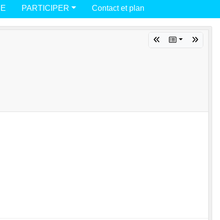
UE
PARTICIPER
Contact et plan