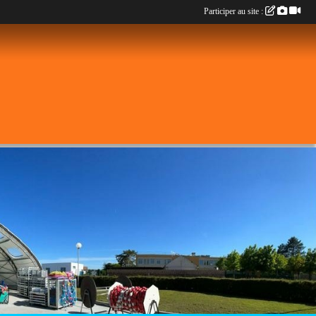
Participer au site :