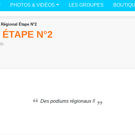
PHOTOS & VIDÉOS
LES GROUPES
BOUTIQ
t Régional Étape N°2
 ÉTAPE N°2
8h
Des podiums régionaux !!