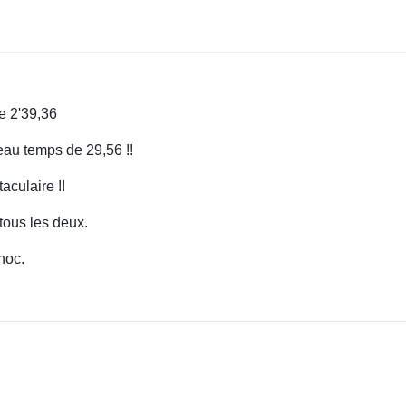
e 2'39,36
au temps de 29,56 !!
aculaire !!
tous les deux.
hoc.