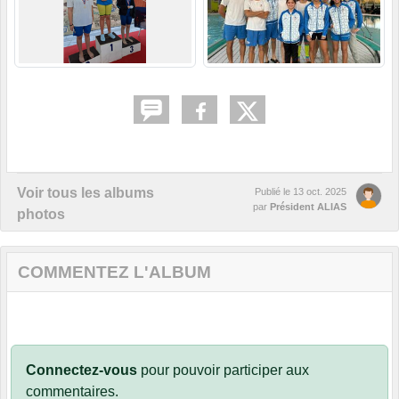
Voir tous les albums
Publié le
13 oct. 2025
par
Président ALIAS
photos
COMMENTEZ L'ALBUM
Connectez-vous
pour pouvoir participer aux
commentaires.