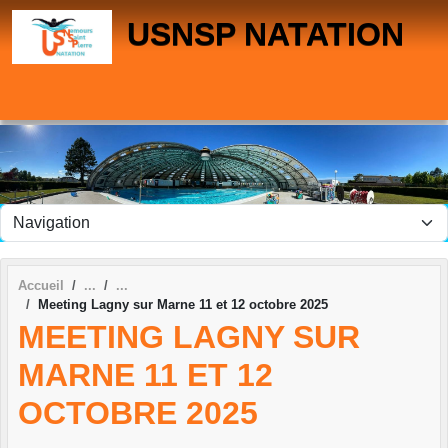
Panneau de gestion des cookies
USNSP NATATION
Accueil
Meeting Lagny sur Marne 11 et 12 octobre 2025
MEETING LAGNY SUR
MARNE 11 ET 12
OCTOBRE 2025