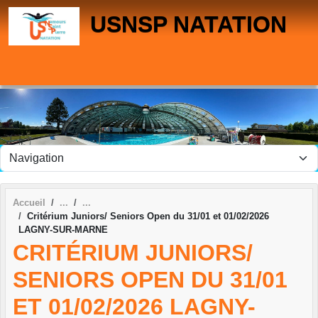
Panneau de gestion des cookies
USNSP NATATION
Accueil
Critérium Juniors/ Seniors Open du 31/01 et 01/02/2026
LAGNY-SUR-MARNE
CRITÉRIUM JUNIORS/
SENIORS OPEN DU 31/01
ET 01/02/2026 LAGNY-