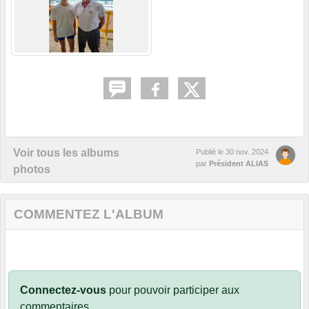
Voir tous les albums
Publié le
30 nov. 2024
par
Président ALIAS
photos
COMMENTEZ L'ALBUM
Connectez-vous
pour pouvoir participer aux
commentaires.