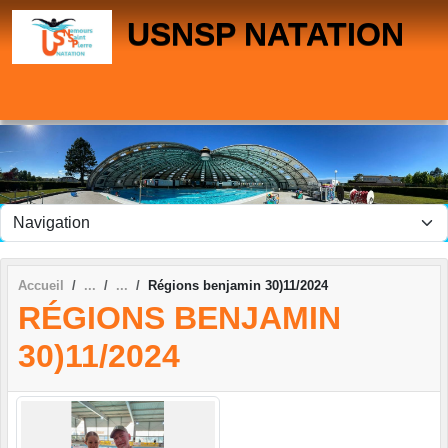
Panneau de gestion des cookies
USNSP NATATION
Accueil
Régions benjamin 30)11/2024
RÉGIONS BENJAMIN
30)11/2024