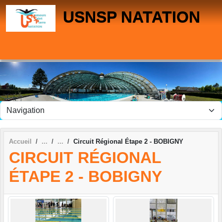
Panneau de gestion des cookies
USNSP NATATION
Accueil
Circuit Régional Étape 2 - BOBIGNY
CIRCUIT RÉGIONAL
ÉTAPE 2 - BOBIGNY