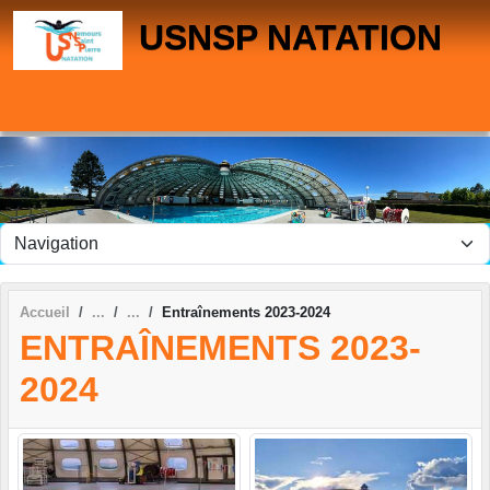
Panneau de gestion des cookies
USNSP NATATION
Accueil
Entraînements 2023-2024
ENTRAÎNEMENTS 2023-
2024