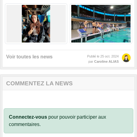
Voir toutes les news
Publié le
25 oct. 2024
par
Caroline ALIAS
COMMENTEZ LA NEWS
Connectez-vous
pour pouvoir participer aux
commentaires.