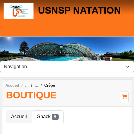
Panneau de gestion des cookies
USNSP NATATION
Accueil
Crêpe
BOUTIQUE
Accueil
Snack
5