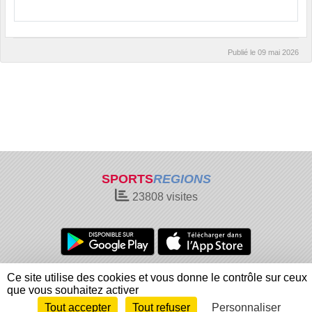
Publié le
09 mai 2026
SPORTS
REGIONS
23808
visites
Charte cookies
Gestion des cookies
Ce site utilise des cookies et vous donne le contrôle sur ceux
Informations légales
Signaler un contenu inapproprié
que vous souhaitez activer
Tout accepter
Tout refuser
Personnaliser
Envie de participer ?
Connexion