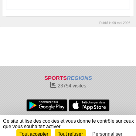
Publié le
09 mai 2026
SPORTS
REGIONS
23754
visites
Charte cookies
Gestion des cookies
Ce site utilise des cookies et vous donne le contrôle sur ceux
Informations légales
Signaler un contenu inapproprié
que vous souhaitez activer
Tout accepter
Tout refuser
Personnaliser
Envie de participer ?
Connexion