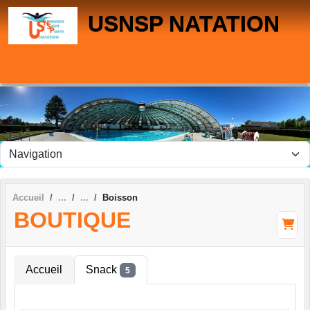
Panneau de gestion des cookies
USNSP NATATION
Accueil
Boisson
BOUTIQUE
Accueil
Snack
5