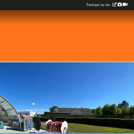
Participer au site :