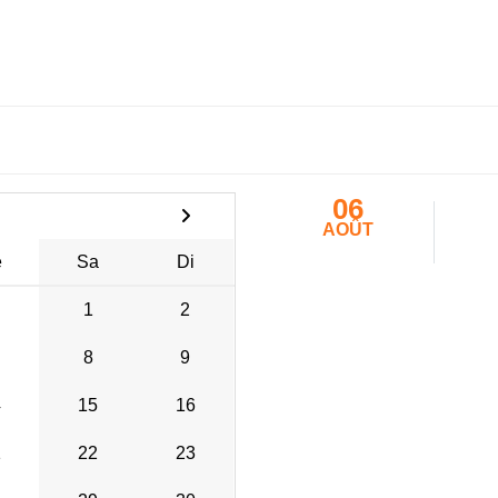
06
AOÛT
e
Sa
Di
1
2
8
9
4
15
16
1
22
23