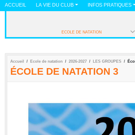
ACCUEIL
LA VIE DU CLUB
INFOS PRATIQUES
ECOLE DE NATATION
Accueil
Ecole de natation
2026-2027
LES GROUPES
Éco
ÉCOLE DE NATATION 3