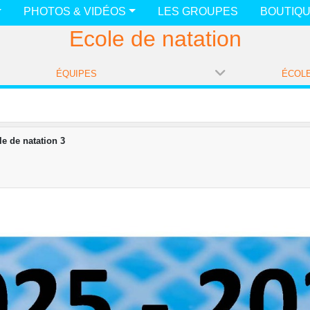
PHOTOS & VIDÉOS
LES GROUPES
BOUTIQ
Ecole de natation
ÉQUIPES
le de natation 3