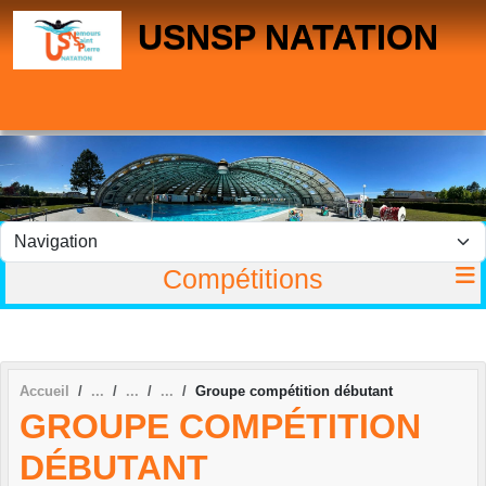
Panneau de gestion des cookies
USNSP NATATION
Compétitions
Accueil
Groupe compétition débutant
GROUPE COMPÉTITION
DÉBUTANT