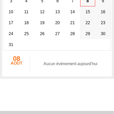
3
4
5
6
7
8
9
10
11
12
13
14
15
16
17
18
19
20
21
22
23
24
25
26
27
28
29
30
31
08
AOÛT
Aucun évènement aujourd'hui