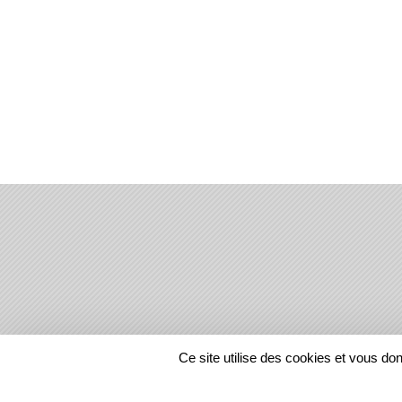
SPORTS
REGIONS
Ce site utilise des cookies et vous do
23752
visites