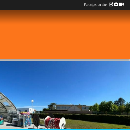
Participer au site :