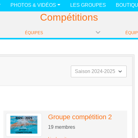
PHOTOS & VIDÉOS
LES GROUPES
BOUTIQ
Compétitions
ÉQUIPES
ÉQUI
Groupe compétition 2
19
membres