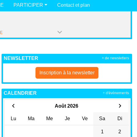
UE
PARTICIPER
Contact et plan
PE
NEWSLETTER
+ de newsletters
Inscription à la newsletter
CALENDRIER
+ d'évènements
Août 2026
Lu
Ma
Me
Je
Ve
Sa
Di
1
2